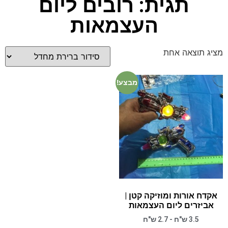
תגית: רובים ליום
העצמאות
מציג תוצאה אחת
מבצע!
אקדח אורות ומוזיקה קטן |
אביזרים ליום העצמאות
3.5 ש"ח - 2.7 ש"ח