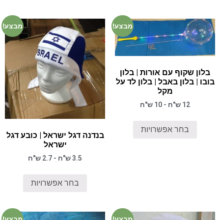
מבצע!
מבצע!
בלון שקוף עם אורות | בלון
בובו | בלון באבל | בלון לד על
מקל
12 ש"ח - 10 ש"ח
בחר אפשרויות
בנדנה דגל ישראל | כובע דגל
ישראל
3.5 ש"ח - 2.7 ש"ח
בחר אפשרויות
מבצע!
מבצע!