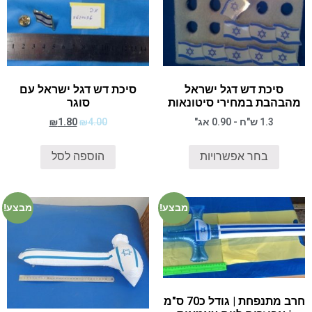
סיכת דש דגל ישראל
סיכת דש דגל ישראל עם
מהבהבת במחירי סיטונאות
סוגר
1.3 ש"ח - 0.90 אג"
4.00
₪
1.80
₪
בחר אפשרויות
הוספה לסל
מבצע!
מבצע!
חרב מתנפחת | גודל כ70 ס"מ