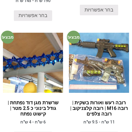
190 ש"ח - 145 ש"ח
בחר אפשרויות
בחר אפשרויות
מבצע!
מבצע!
רובה רעש ואורות בשקית |
שרשרת מגן דוד נפתחת |
רובה M16 | רובה קלצניקוב |
גודל בינוני כ 2.5 מטר |
רובה צלפים
קישוט נפתח
11 ש"ח - 9.5 ש"ח
6 ש"ח - 4 ש"ח