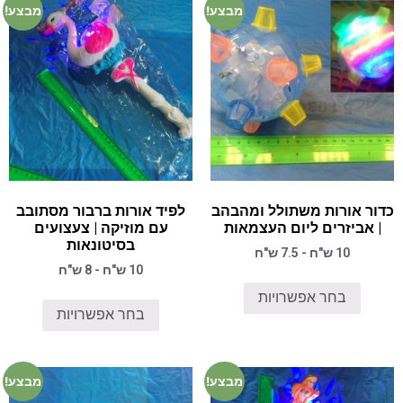
מבצע!
מבצע!
כדור אורות משתולל ומהבהב
לפיד אורות ברבור מסתובב
| אביזרים ליום העצמאות
עם מוזיקה | צעצועים
בסיטונאות
10 ש"ח - 7.5 ש"ח
10 ש"ח - 8 ש"ח
בחר אפשרויות
בחר אפשרויות
מבצע!
מבצע!