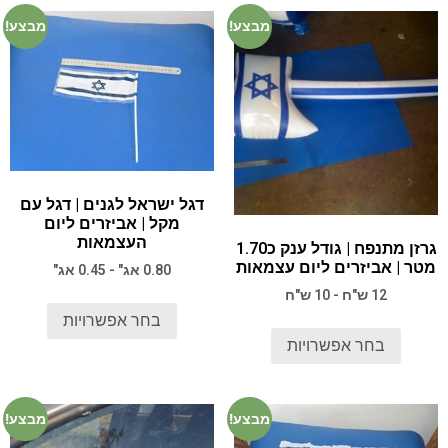
מבצע!
מבצע!
דגל ישראל לגנים | דגל עם
מקל | אביזרים ליום
העצמאות
גרזן מתנפח | גודל ענק כ1.70
מטר | אביזרים ליום עצמאות
0.80 אג" - 0.45 אג"
12 ש"ח - 10 ש"ח
בחר אפשרויות
בחר אפשרויות
מבצע!
מבצע!