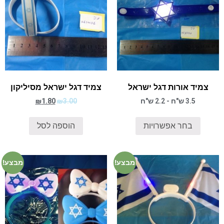
צמיד אורות דגל ישראל
צמיד דגל ישראל מסיליקון
3.5 ש"ח - 2.2 ש"ח
3.00
₪
1.80
₪
בחר אפשרויות
הוספה לסל
מבצע!
מבצע!