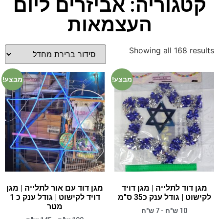
קטגוריה: אביזרים ליום
העצמאות
Showing all 168 results
מבצע!
מבצע!
מגן דוד לתלייה | מגן דויד
מגן דוד עם אור לתלייה | מגן
לקישוט | גודל ענק כ35 ס"מ
דויד לקישוט | גודל ענק כ 1
מטר
10 ש"ח - 7 ש"ח