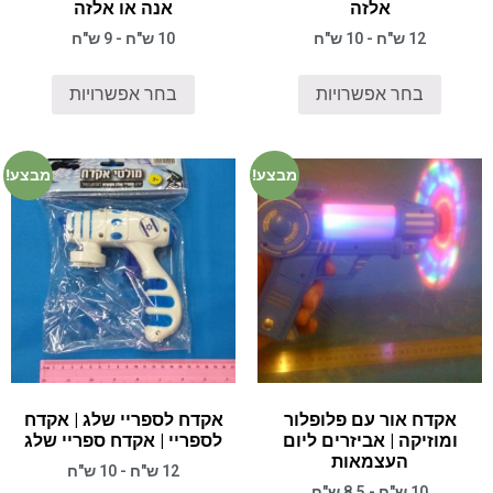
אלזה
אנה או אלזה
12 ש"ח - 10 ש"ח
10 ש"ח - 9 ש"ח
בחר אפשרויות
בחר אפשרויות
מבצע!
מבצע!
אקדח אור עם פלופלור
אקדח לספריי שלג | אקדח
ומוזיקה | אביזרים ליום
לספריי | אקדח ספריי שלג
העצמאות
12 ש"ח - 10 ש"ח
10 ש"ח - 8.5 ש"ח