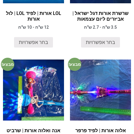
שרשרת אורות דגל ישראל |
LOL אורות | לפיד LOL | לול
אביזרים ליום עצמאות
אורות
3.5 ש"ח - 2.7 ש"ח
12 ש"ח - 10 ש"ח
בחר אפשרויות
בחר אפשרויות
מבצע!
מבצע!
אלזה אורות | לפיד פרפר
אנה ואלזה אורות | שרביט