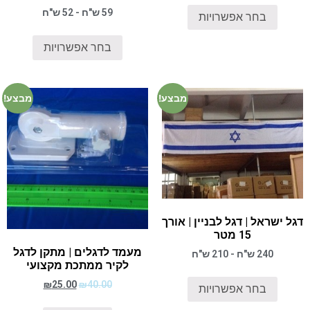
59 ש"ח - 52 ש"ח
בחר אפשרויות
בחר אפשרויות
מבצע!
מבצע!
דגל ישראל | דגל לבניין | אורך
15 מטר
מעמד לדגלים | מתקן לדגל
240 ש"ח - 210 ש"ח
לקיר ממתכת מקצועי
₪
25.00
₪
40.00
בחר אפשרויות