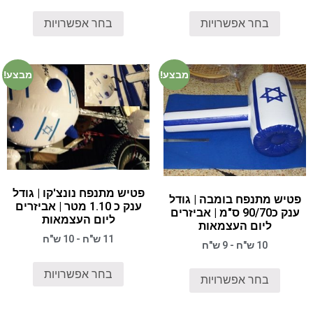
בחר אפשרויות
בחר אפשרויות
מבצע!
מבצע!
פטיש מתנפח נונצ'קו | גודל
פטיש מתנפח בומבה | גודל
ענק כ 1.10 מטר | אביזרים
ענק כ90/70 ס"מ | אביזרים
ליום העצמאות
ליום העצמאות
11 ש"ח - 10 ש"ח
10 ש"ח - 9 ש"ח
בחר אפשרויות
בחר אפשרויות