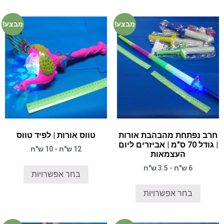
מבצע!
מבצע!
חרב נפתחת מהבהבת אורות
טווס אורות | לפיד טווס
| גודל 70 ס"מ | אביזרים ליום
12 ש"ח - 10 ש"ח
העצמאות
6 ש"ח - 3.5 ש"ח
בחר אפשרויות
בחר אפשרויות