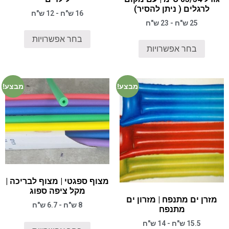
לרגלים ( ניתן להסיר)
16 ש"ח - 12 ש"ח
25 ש"ח - 23 ש"ח
בחר אפשרויות
בחר אפשרויות
מבצע!
מבצע!
מצוף ספגטי | מצוף לבריכה |
מקל ציפה ספוג
מזרן ים מתנפח | מזרון ים
8 ש"ח - 6.7 ש"ח
מתנפח
15.5 ש"ח - 14 ש"ח