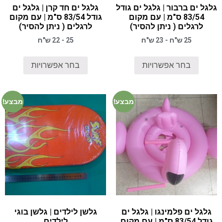
גלגל ים ברבור | גלגל ים גודל
גלגל ים חד קרן | גלגל ים
83/54 ס"מ | עם מקום
גודל 83/54 ס"מ | עם מקום
לרגלים ( ניתן להסיר)
לרגלים ( ניתן להסיר)
25 ש"ח - 23 ש"ח
25 - 22 ש"ח
בחר אפשרויות
בחר אפשרויות
מבצע!
מבצע!
גלגל ים פלמינגו | גלגל ים
גלשן לילדים | גלשן בוגי
גודל 83/54 ס"מ | עם מקום
לילדים