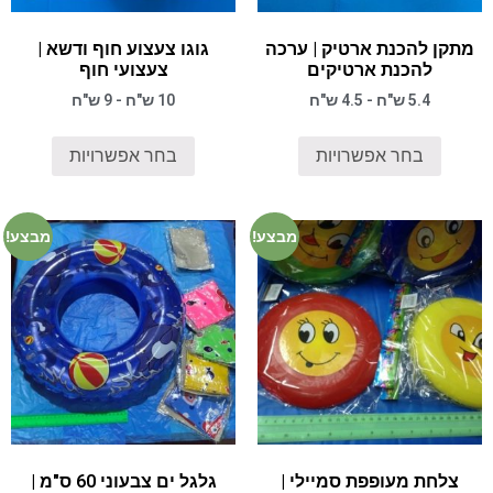
מתקן להכנת ארטיק | ערכה
גוגו צעצוע חוף ודשא |
להכנת ארטיקים
צעצועי חוף
5.4 ש"ח - 4.5 ש"ח
10 ש"ח - 9 ש"ח
בחר אפשרויות
בחר אפשרויות
מבצע!
מבצע!
צלחת מעופפת סמיילי |
גלגל ים צבעוני 60 ס"מ |