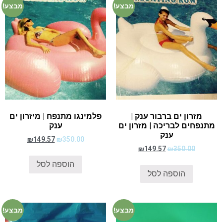
מבצע!
מבצע!
מזרון ים ברבור ענק |
פלמינגו מתנפח | מיזרון ים
מתנפחים לבריכה | מזרון ים
ענק
ענק
₪
149.57
₪
350.00
₪
149.57
₪
350.00
הוספה לסל
הוספה לסל
מבצע!
מבצע!