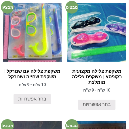
מבצע!
מבצע!
משקפת צלילה מקצועית
משקפת צלילה עם שנורקל |
בקופסא | משקפת צלילה
משקפת שחייה ושנורקל
מומלצת
10 ש"ח - 9 ש"ח
10 ש"ח - 9 ש"ח
בחר אפשרויות
בחר אפשרויות
מבצע!
מבצע!