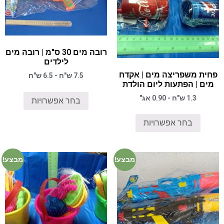
רובה מים 30 ס"מ | רובה מים
לילדים
פחית משפריצה מים | אקדח
7.5 ש"ח - 6.5 ש"ח
מים | הפתעות ליום הולדת
1.3 ש"ח - 0.90 אג"
בחר אפשרויות
בחר אפשרויות
מבצע!
מבצע!