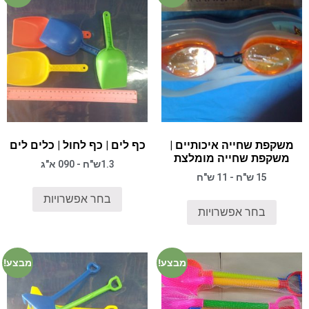
משקפת שחייה איכותיים |
כף לים | כף לחול | כלים לים
משקפת שחייה מומלצת
1.3ש"ח - 090 א"ג
15 ש"ח - 11 ש"ח
בחר אפשרויות
בחר אפשרויות
מבצע!
מבצע!