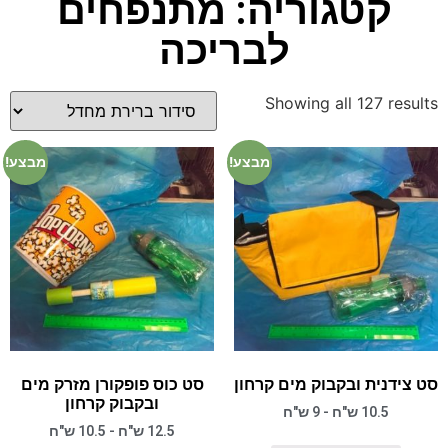
קטגוריה: מתנפחים
לבריכה
Showing all 127 results
מבצע!
מבצע!
סט צידנית ובקבוק מים קרחון
סט כוס פופקורן מזרק מים
ובקבוק קרחון
10.5 ש"ח - 9 ש"ח
12.5 ש"ח - 10.5 ש"ח