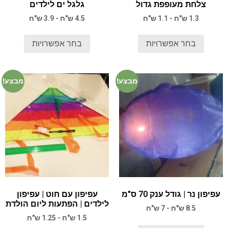
צלחת מעופפת גדול
גלגל ים לילדים
1.3 ש"ח - 1.1 ש"ח
4.5 ש"ח - 3.9 ש"ח
בחר אפשרויות
בחר אפשרויות
מבצע!
מבצע!
עפיפון נר | גודל ענק 70 ס"מ
עפיפון עם חוט | עפיפון
לילדים | הפתעות ליום הולדת
8.5 ש"ח - 7 ש"ח
1.5 ש"ח - 1.25 ש"ח