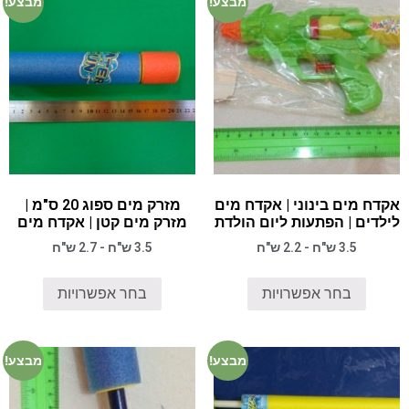
מבצע!
מבצע!
אקדח מים בינוני | אקדח מים
מזרק מים ספוג 20 ס"מ |
לילדים | הפתעות ליום הולדת
מזרק מים קטן | אקדח מים
3.5 ש"ח - 2.2 ש"ח
3.5 ש"ח - 2.7 ש"ח
בחר אפשרויות
בחר אפשרויות
מבצע!
מבצע!