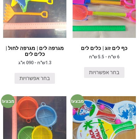
כף לים זוג | כלים לים
מגרפה לים | מגרפה לחול |
כלים לים
6 ש"ח - 5.5 ש"ח
1.3ש"ח - 090 א"ג
בחר אפשרויות
בחר אפשרויות
מבצע!
מבצע!