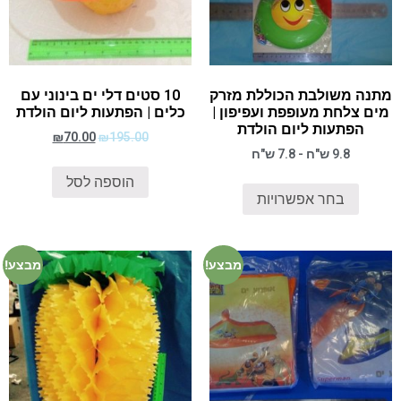
מתנה משולבת הכוללת מזרק
10 סטים דלי ים בינוני עם
מים צלחת מעופפת ועפיפון |
כלים | הפתעות ליום הולדת
הפתעות ליום הולדת
₪
70.00
₪
195.00
9.8 ש"ח - 7.8 ש"ח
הוספה לסל
בחר אפשרויות
מבצע!
מבצע!