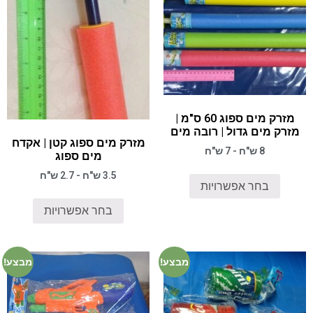
מזרק מים ספוג 60 ס"מ |
מזרק מים גדול | רובה מים
מזרק מים ספוג קטן | אקדח
8 ש"ח - 7 ש"ח
מים ספוג
3.5 ש"ח - 2.7 ש"ח
בחר אפשרויות
בחר אפשרויות
מבצע!
מבצע!