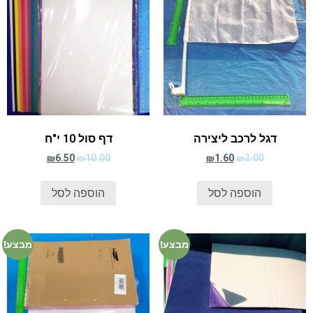
דגל לרכב ליצירה
דף סול 10 י"ח
₪
6.50
₪
10.00
₪
1.60
₪
3.00
הוספה לסל
הוספה לסל
מבצע!
מבצע!