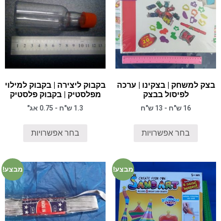
בצק למשחק | בצקינו | ערכה
בקבוק ליצירה | בקבוק למילוי
לפיסול בבצק
מפלסטיק | בקבוק פלסטיק
16 ש"ח - 13 ש"ח
1.3 ש"ח - 0.75 אג"
בחר אפשרויות
בחר אפשרויות
מבצע!
מבצע!