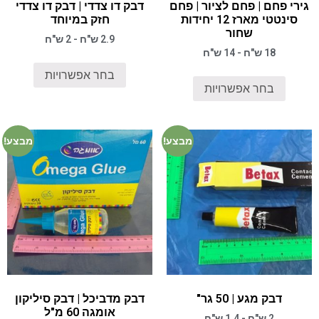
גירי פחם | פחם לציור | פחם
דבק דו צדדי | דבק דו צדדי
סינטטי מארז 12 יחידות
חזק במיוחד
שחור
2.9 ש"ח - 2 ש"ח
18 ש"ח - 14 ש"ח
בחר אפשרויות
בחר אפשרויות
מבצע!
מבצע!
דבק מגע | 50 גר"
דבק מדביכל | דבק סיליקון
אומגה 60 מ"ל
2 ש"ח - 1.4 ש"ח