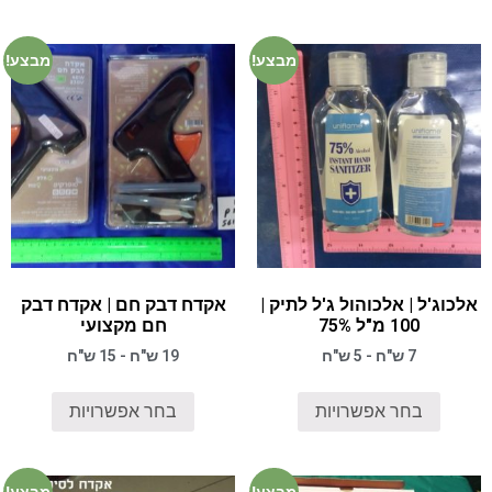
מבצע!
מבצע!
אלכוג'ל | אלכוהול ג'ל לתיק |
אקדח דבק חם | אקדח דבק
100 מ"ל 75%
חם מקצועי
7 ש"ח - 5 ש"ח
19 ש"ח - 15 ש"ח
בחר אפשרויות
בחר אפשרויות
מבצע!
מבצע!