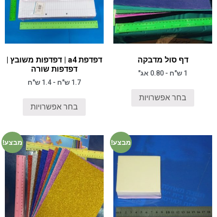
דף סול מדבקה
דפדפת a4 | דפדפות משובץ |
דפדפות שורה
1 ש"ח - 0.80 אג"
1.7 ש"ח - 1.4 ש"ח
בחר אפשרויות
בחר אפשרויות
מבצע!
מבצע!