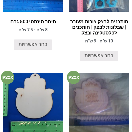
חותכנים לבצק צורות מעורב
חימר סינתטי 500 גרם
| שבלונות לבצק | חותכנים
8 ש"ח - 7.5 ש"ח
לפלסטלינה ובצק
10 ש"ח - 9 ש"ח
בחר אפשרויות
בחר אפשרויות
מבצע!
מבצע!