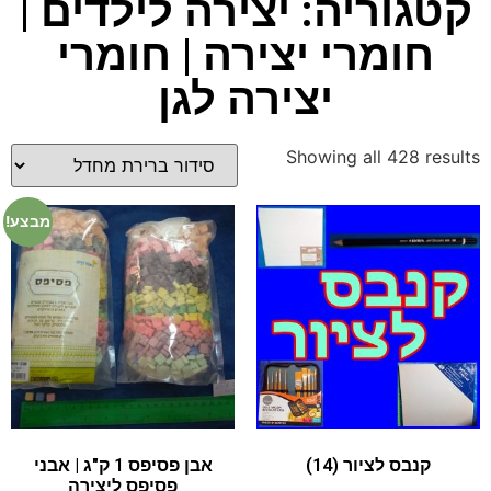
קטגוריה: יצירה לילדים |
חומרי יצירה | חומרי
יצירה לגן
Showing all 428 results
מבצע!
קנבס לציור
(14)
אבן פסיפס 1 ק"ג | אבני
פסיפס ליצירה