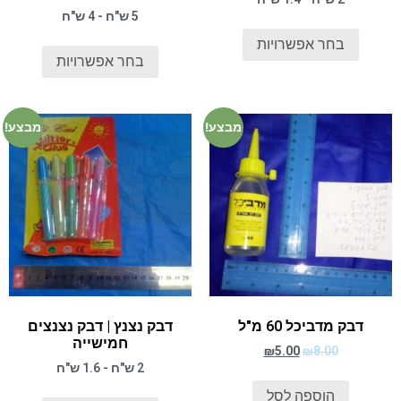
5 ש"ח - 4 ש"ח
בחר אפשרויות
בחר אפשרויות
מבצע!
מבצע!
דבק מדביכל 60 מ"ל
דבק נצנץ | דבק נצנצים
חמישייה
₪
5.00
₪
8.00
2 ש"ח - 1.6 ש"ח
הוספה לסל