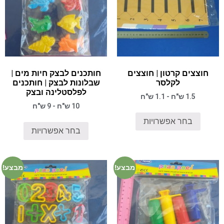
חוצצים קרטון | חוצצים
חותכנים לבצק חיות מים |
לקלסר
שבלונות לבצק | חותכנים
לפלסטלינה ובצק
1.5 ש"ח - 1.1 ש"ח
10 ש"ח - 9 ש"ח
בחר אפשרויות
בחר אפשרויות
מבצע!
מבצע!