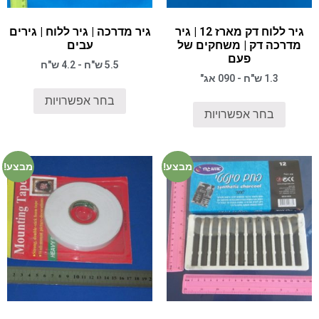
גיר ללוח דק מארז 12 | גיר
גיר מדרכה | גיר ללוח | גירים
מדרכה דק | משחקים של
עבים
פעם
5.5 ש"ח - 4.2 ש"ח
1.3 ש"ח - 090 אג"
בחר אפשרויות
בחר אפשרויות
מבצע!
מבצע!