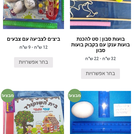
בועות סבון | סט להכנת
ביצים לצביעה עם צבעים
בועות ענק| עם בקבוק בועות
12 ש"ח - 9 ש"ח
סבון
32 ש"ח - 22 ש"ח
בחר אפשרויות
בחר אפשרויות
מבצע!
מבצע!