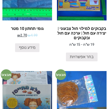
בקבוקים למילוי חול צבעוני |
גומי תחתון 10 מטר
יצירה עם חול | ערכה עם חול
₪
2.70
₪
4.99
ובקבוקים
19 ש"ח - 15 ש"ח
מידע נוסף
בחר אפשרויות
מבצע!
מבצע!