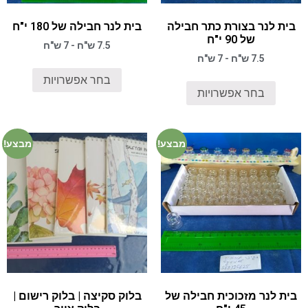
בית לנר בצורת כתר חבילה
בית לנר חבילה של 180 י"ח
של 90 י"ח
7.5 ש"ח - 7 ש"ח
7.5 ש"ח - 7 ש"ח
בחר אפשרויות
בחר אפשרויות
מבצע!
מבצע!
בית לנר מזכוכית חבילה של
בלוק סקיצה | בלוק רישום |