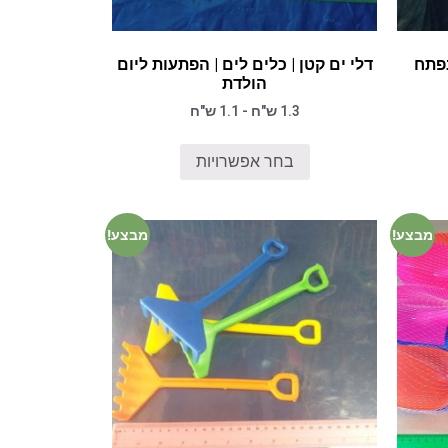
נפתח
דלי ים קטן | כלים לים | הפתעות ליום
הולדת
1.3 ש"ח - 1.1 ש"ח
בחר אפשרויות
מבצע!
מבצע!