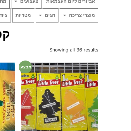
אביזרים ליום העצמאות
צעצועים
מתנ
מוצרי צריכה
חגים
מטריות
ציוד
קט
Showing all 36 results
מבצע!