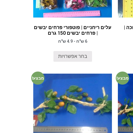
ה |
עלים ריחניים | פוטפורי פרחים יבשים
| פרחים יבשים 150 גרם
6 ש"ח - 4.9 ש"ח
בחר אפשרויות
מבצע!
מבצע!