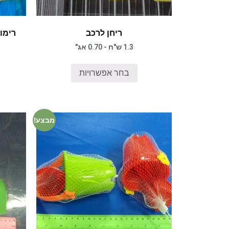
ריחן לרכב
רימון
1.3 ש"ח - 0.70 אג"
בחר אפשרויות
מבצע!