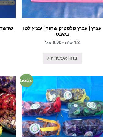
עציץ | עציץ פלסטיק שחור | עציץ לטו
שרשרת 
בשבט
1.3 ש"ח - 0.90 אג"
בחר אפשרויות
מבצע!