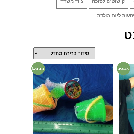
קישוטים לסוכה
ציוד משרדי
עות ליום הולדת
ט
מבצע!
מבצע!