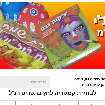
שייה 83, חיפה
ן לניווט בוויז
לבחירת קטגוריה לחץ בתפריט הנ"ל