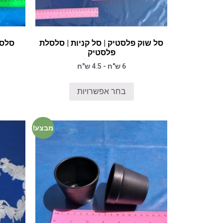
סל שוק פלסטיק | סל קניות | סלסלת
סלסל
פלסטיק
6 ש"ח - 4.5 ש"ח
בחר אפשרויות
מבצע!