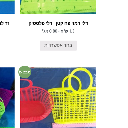
דלי דמוי פח קטן | דלי פלסטיק
זר לר
1.3 ש"ח - 0.80 אג"
בחר אפשרויות
מבצע!