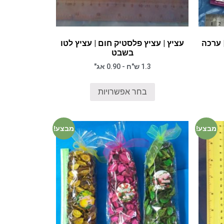
 ערכה
עציץ | עציץ פלסטיק חום | עציץ לטו
בשבט
1.3 ש"ח - 0.90 אג"
בחר אפשרויות
מבצע!
מבצע!