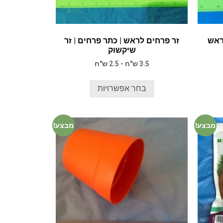
לראש
זר פרחים לראש | כתר פרחים | זר
שיקשוק
3.5 ש"ח - 2.5 ש"ח
בחר אפשרויות
מבצע!
מבצע!