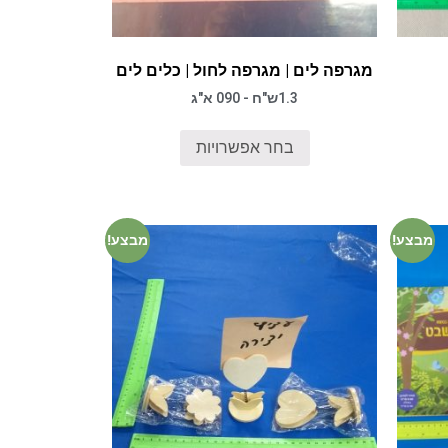
מגרפה לים | מגרפה לחול | כלים לים
1.3ש"ח - 090 א"ג
בחר אפשרויות
מבצע!
מבצע!