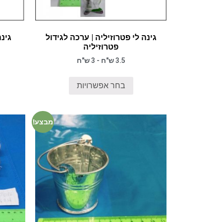
גינה לי פטרוזיליה | ערכה לגידול
גינה
פטרוזיליה
3.5 ש"ח - 3 ש"ח
בחר אפשרויות
מבצע!