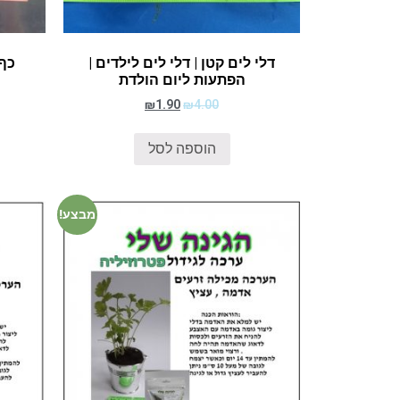
דלי לים קטן | דלי לים לילדים |
כף 
הפתעות ליום הולדת
₪
1.90
₪
4.00
הוספה לסל
מבצע!