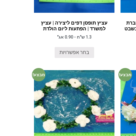
ברת
עציץ תופסן דפים ליצירה | עציץ
בשבט
למשרד | הפתעות ליום הולדת
1.3 ש"ח - 0.90 אג"
בחר אפשרויות
מבצע!
מבצע!