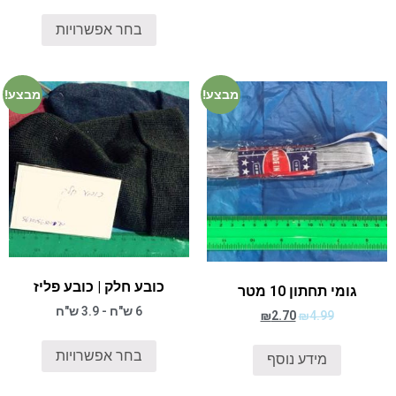
בחר אפשרויות
מבצע!
מבצע!
כובע חלק | כובע פליז
גומי תחתון 10 מטר
6 ש"ח - 3.9 ש"ח
₪
2.70
₪
4.99
בחר אפשרויות
מידע נוסף