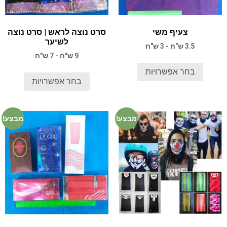
צעיף משי
סרט נוצה לראש | סרט נוצה
לשיער
3.5 ש"ח - 3 ש"ח
9 ש"ח - 7 ש"ח
בחר אפשרויות
בחר אפשרויות
מבצע!
מבצע!