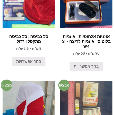
אוזניות אלחוטיות | אוזניות
סל כביסה | סל כביסה
בלוטוס | אוזניות לריצה ST-
מתקפל | גדול
W4
8 ש"ח - 5.5 ש"ח
90 ש"ח - 60 ש"ח
בחר אפשרויות
בחר אפשרויות
מבצע!
מבצע!