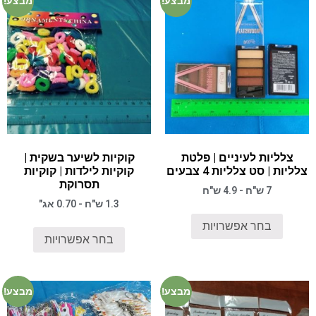
מבצע!
מבצע!
צלליות לעיניים | פלטת
קוקיות לשיער בשקית |
צלליות | סט צלליות 4 צבעים
קוקיות לילדות | קוקיות
תסרוקת
7 ש"ח - 4.9 ש"ח
1.3 ש"ח - 0.70 אג"
בחר אפשרויות
בחר אפשרויות
מבצע!
מבצע!