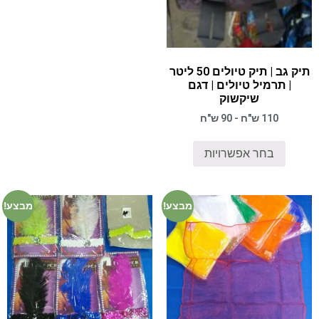
תיק גב | תיק טיולים 50 ליטר
| תרמיל טיולים | דגם
שיקשוק
110 ש"ח - 90 ש"ח
בחר אפשרויות
מבצע!
מבצע!