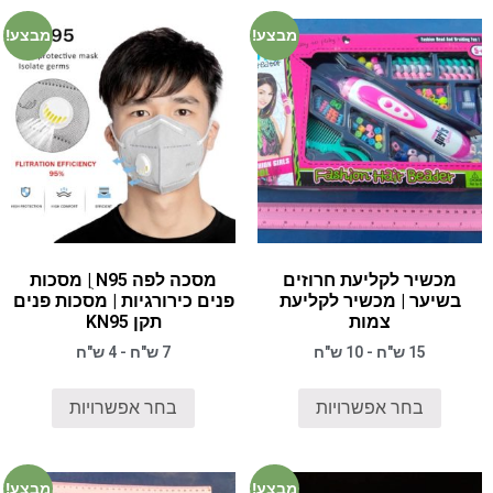
מבצע!
מבצע!
מכשיר לקליעת חרוזים
מסכה לפה N95 ֻ| מסכות
בשיער | מכשיר לקליעת
פנים כירורגיות | מסכות פנים
צמות
תקן KN95
15 ש"ח - 10 ש"ח
7 ש"ח - 4 ש"ח
בחר אפשרויות
בחר אפשרויות
מבצע!
מבצע!