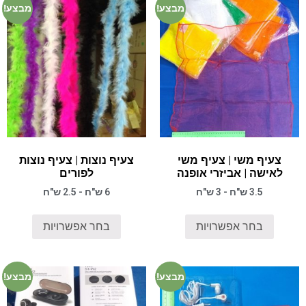
מבצע!
מבצע!
צעיף משי | צעיף משי
צעיף נוצות | צעיף נוצות
לאישה | אביזרי אופנה
לפורים
3.5 ש"ח - 3 ש"ח
6 ש"ח - 2.5 ש"ח
בחר אפשרויות
בחר אפשרויות
מבצע!
מבצע!