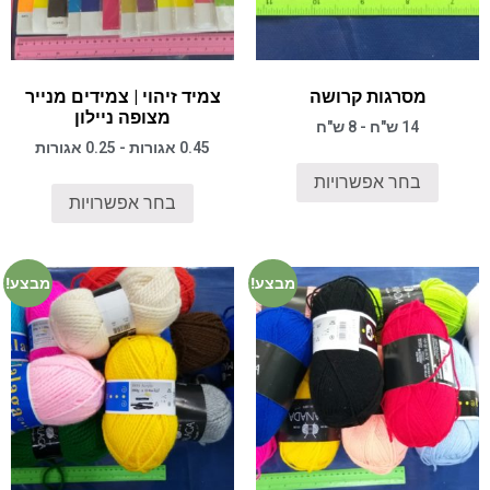
מסרגות קרושה
צמיד זיהוי | צמידים מנייר
מצופה ניילון
14 ש"ח - 8 ש"ח
0.45 אגורות - 0.25 אגורות
בחר אפשרויות
בחר אפשרויות
מבצע!
מבצע!