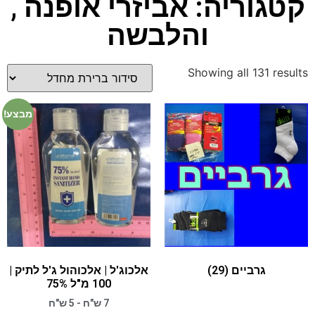
קטגוריה: אביזרי אופנה ,
והלבשה
Showing all 131 results
מבצע!
גרביים
(29)
אלכוג'ל | אלכוהול ג'ל לתיק |
100 מ"ל 75%
7 ש"ח - 5 ש"ח