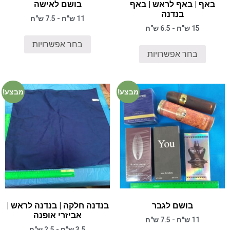
באף | באף לראש | באף
בושם לאישה
בנדנה
11 ש"ח - 7.5 ש"ח
15 ש"ח - 6.5 ש"ח
בחר אפשרויות
בחר אפשרויות
מבצע!
מבצע!
בושם לגבר
בנדנה חלקה | בנדנה לראש |
אביזרי אופנה
11 ש"ח - 7.5 ש"ח
3.5 ש"ח - 2.5 ש"ח