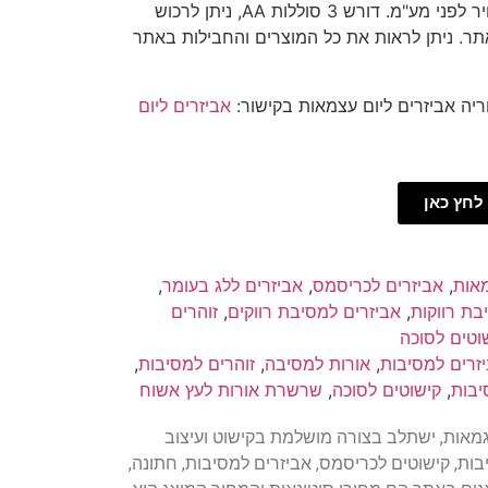
סיטונאות והמחיר המוצג הוא מחיר לפני מע"מ. דורש 3 סוללות AA, ניתן לרכוש
תר. ניתן לראות את כל המוצרים והחבילות באתר
ריה אביזרים ליום עצמאות בקישור:
אביזרים ליום
לחץ כאן
מאות
,
אביזרים לכריסמס
,
אביזרים ללג בעומר
,
בת רווקות
,
אביזרים למסיבת רווקים
,
זוהרים
וטים לסוכה
זרים למסיבות
,
אורות למסיבה
,
זוהרים למסיבות
,
יבות
,
קישוטים לסוכה
,
שרשרת אורות לעץ אשוח
י, מהבהב בשלל צבעים ודוגמאות, ישתלב בצורה מושלמת בקישוט ועיצוב
בות, קישוטים לכריסמס, אביזרים למסיבות, חתונה,