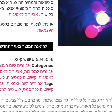
סוללות במחיר סיטונאי אצלנו בא
בקישור :
אביזרים למסיבות
או ניתן לראות עוד מוצרים בקטגו
העצמאות
להזמנת המוצר באתר החדש 
5645056שיק-02
SKU
Categories
אביזרים ליום העצ
אביזרים למסיבות
,
אביזרים למסי
למסיבות
,
קישוטים למסיבות
,
קיש
Tags
אביזרים ליום עצמאות
,
אבי
קישוטים לכריסמס
,
קישוטים למס
שרשרת נורות גרילנדה מהבהבת צבעוני | שרשרת לד אורך 3 מטר על סוללות , לד, מוצר איכות
 חתונה או כל מאורע שתבחרו, מתאים לקישוטים לסוכה, קישוטים למסי