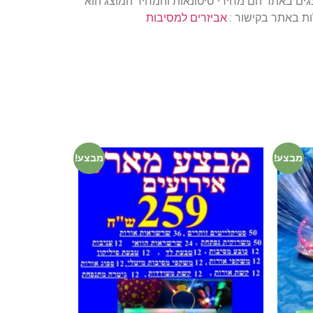
גים באתר הם מחירי סיטונאות והמחיר המוצג הוא
אביזרים למסיבות
מבצע!
מבצע!