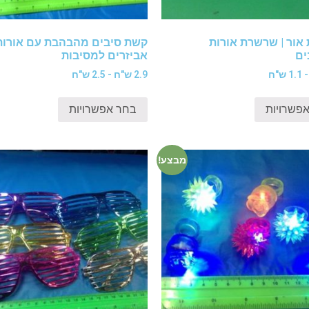
אור | שרשרת אורות
קשת סיבים מהבהבת עם אורות 
ם
אביזרים למסיבות
2.9 ש"ח - 2.5 ש"ח
פשרויות
בחר אפשרויות
מבצע!