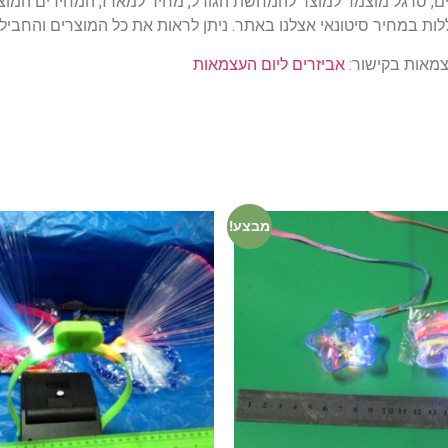
נים, סרגל מוצמד למוצר להמחשת הגודל, מחיר למארז, המחירים המוצ
עצמאות בקישור:
אביזרים ליום העצמאות
מבצע!