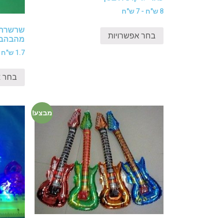
8 ש"ח - 7 ש"ח
שרשרת 
בחר אפשרויות
מהבהבי
1.7 ש"ח - 1.1 ש"ח
בחר א
מבצע!