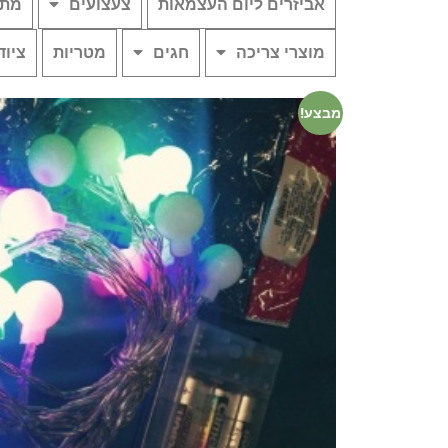
אביזרים ליום העצמאות
צעצועים
מתנ
מוצרי צריכה
חגים
מטריות
ציוד
מבצע!