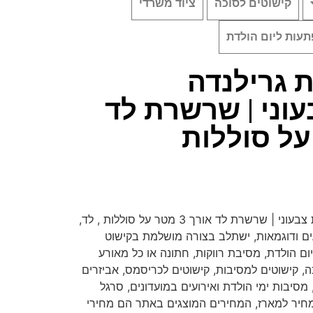
קישוטים לסוכה
ציוד משרדי
עות ליום הולדת
 גרילנדה
ני | שרשרת לד
שרשרת נורות גרילנדה מהבהבת צבעוני | שרשרת לד אורך 3 מטר על סוללות , לד,
ם ודוגמאות, ישתלב בצורה מושלמת בקישוט
ום הולדת, מסיבת רווקות, חתונה או כל מאורע
, קישוטים למסיבות, קישוטים לכריסמס, אביזרים
מסיבות ימי הולדת ואירועים במועדונים, סרגל
חיר למארז, המחירים המוצגים באתר הם מחירי