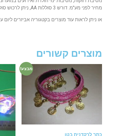
מסיבת רווקות, מסיבות ימי הולדת ואירועים במועדו
מחיר לפני מע"מ. דורש 3 סוללות AA, ניתן לרכוש סוללות במחיר סיטונאי אצלנו באתר. ניתן לראות את כל המוצרים והחבילות באתר בקישור :
או ניתן לראות עוד מוצרים בקטגוריה אביזרים ליום 
מוצרים קשורים
מבצע!
כתר לרקדנית בטן