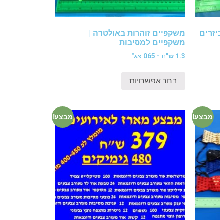
יזרים
משקפיים זוהרות באולטרה |
משקפיים למסיבות
1.3 ש"ח - 065 אג"
בחר אפשרויות
מבצע!
מבצע!