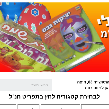
שייה 83, חיפה
ן לניווט בוויז
לבחירת קטגוריה לחץ בתפריט הנ"ל