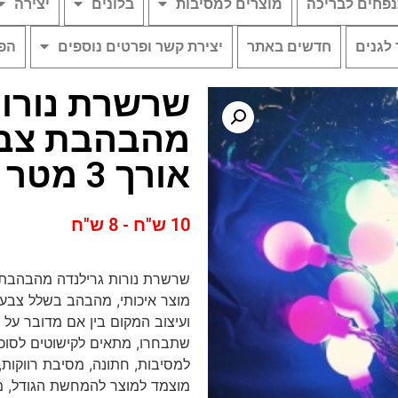
פחים לבריכה
מוצרים למסיבות
בלונים
יצירה
 לגנים
חדשים באתר
יצירת קשר ופרטים נוספים
הפת
שרשרת נורות
מהבהבת צבעו
אורך 3 מטר על סוללות
10 ש"ח - 8 ש"ח
מוצר איכותי, מהבהב בשלל צבעי
ועיצוב המקום בין אם מדובר על י
שתבחרו, מתאים לקישוטים לסוכה
למסיבות, חתונה, מסיבת רווקות, 
מוצמד למוצר להמחשת הגודל, מ