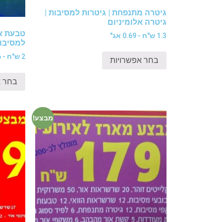
גיטרה מתנפחת | גיטרות למסיבות |
גיטרה אלומיניום
טבעת או
1.3 ש"ח - 0.69 אג"
למסיבו
2 ש"ח - 1.6 ש"ח
בחר אפשרויות
בחר א
מבצע!