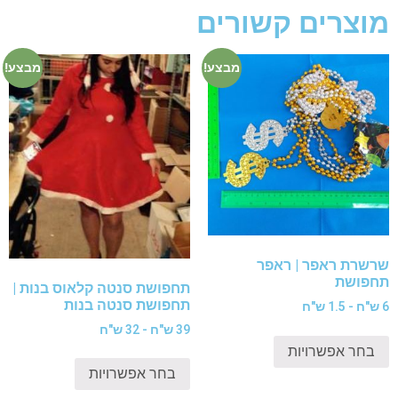
מוצרים קשורים
מבצע!
מבצע!
שרשרת ראפר | ראפר
תחפושת
תחפושת סנטה קלאוס בנות |
תחפושת סנטה בנות
6 ש"ח - 1.5 ש"ח
39 ש"ח - 32 ש"ח
בחר אפשרויות
בחר אפשרויות