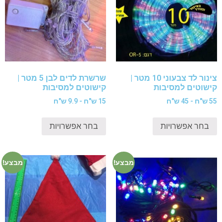
צינור לד צבעוני 10 מטר |
שרשרת לדים לבן 5 מטר |
קישוטים למסיבות
קישוטים למסיבות
55 ש"ח - 45 ש"ח
15 ש"ח - 9.9 ש"ח
בחר אפשרויות
בחר אפשרויות
מבצע!
מבצע!