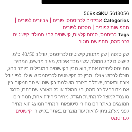
5613056צפ569
SKU
Categories
אביזרים לכריסמס
,
פורים | אביזרים לפורים |
תחפושות לפורים | מסכות לפורים
Tags
כריסמס
,
סנטה קלאוס
,
קישוטים לחג המולד
,
קישוטים
לכריסמס
,
תחפושת סנטה
שק סנטה | שק מתנות, קישוטים לכריסמס, גודל כ 40/50 ס"מ,
קישוטים לחג המולד, עשוי מבד איכותי, מאוד מרשים, המחיר
מתייחס ליחידה אחת, הוא מבין הקישוטים המובילים ביותר בחג,
תוכלו לרכוש אצלנו מבין כל הקישוטים לכריסמס שיש לנו לפי גודל
צורה ותאורה, ישתלב בצורה מושלמת בקישוט ועיצוב המקום בין
אם מדובר על כריסמס, חג המולד או כל מאורע שתבחרו, סרגל
מוצמד למוצר להמחשת הגודל, מחיר ליחידה אחת, המחירים
המוצגים באתר הם מחירי סיטונאות והמחיר המוצג הוא מחיר
לפני מע"מ. ניתן לראות עוד מוצרים באתר בקישור :
קישוטים
לכריסמס