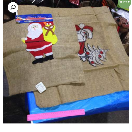
מבצע!