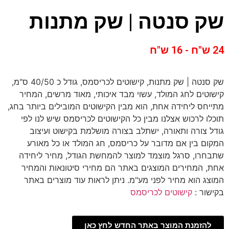
שק סנטה | שק מתנות
24 ש"ח - 16 ש"ח
שק סנטה | שק מתנות, קישוטים לכריסמס, גודל כ 40/50 ס"מ,
קישוטים לחג המולד, עשוי מבד איכותי, מאוד מרשים, המחיר
מתייחס ליחידה אחת, הוא מבין הקישוטים המובילים ביותר בחג,
תוכלו לרכוש אצלנו מבין כל הקישוטים לכריסמס שיש לנו לפי
גודל צורה ותאורה, ישתלב בצורה מושלמת בקישוט ועיצוב
המקום בין אם מדובר על כריסמס, חג המולד או כל מאורע
שתבחרו, סרגל מוצמד למוצר להמחשת הגודל, מחיר ליחידה
אחת, המחירים המוצגים באתר הם מחירי סיטונאות והמחיר
המוצג הוא מחיר לפני מע"מ. ניתן לראות עוד מוצרים באתר
בקישור :
קישוטים לכריסמס
להזמנת המוצר באתר החדש לחץ כאן