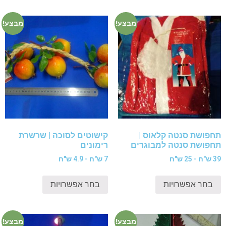
מבצע!
מבצע!
תחפושת סנטה קלאוס |
קישוטים לסוכה | שרשרת
תחפושת סנטה למבוגרים
רימונים
39 ש"ח - 25 ש"ח
7 ש"ח - 4.9 ש"ח
בחר אפשרויות
בחר אפשרויות
מבצע!
מבצע!