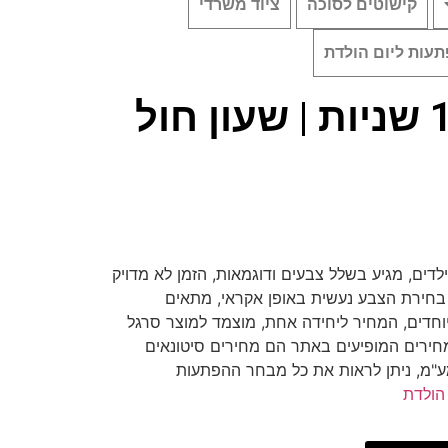
קישוטים לסוכה
ציוד משרדי
עות ליום הולדת
שעון חול כ15 שניות | שעון חול
עון חול לילדים, מגיע בשלל צבעים ודוגמאות, הזמן לא מדויק
, בחירת הצבע נעשית באופן אקראי, מתאים
וחדים, המחיר ליחידה אחת, מוצמד למוצר סרגל
 המחירים המופיעים באתר הם מחירים סיטונאים
ע"מ, ניתן לראות את כל מבחר ההפתעות
הולדת