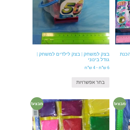
הכנת
בצק למשחק | בצק לילדים למשחק |
גודל בינוני
6 ש"ח - 4 ש"ח
בחר אפשרויות
מבצע!
מבצע!