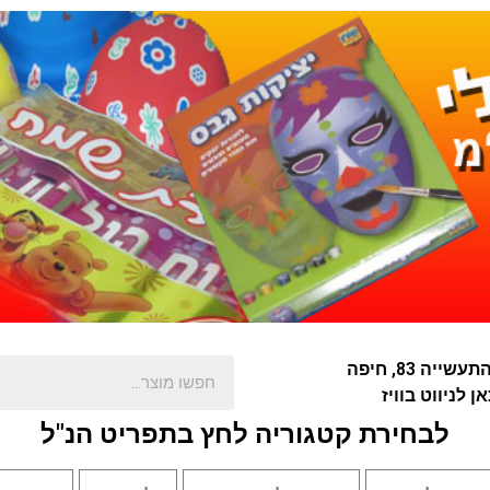
שייה 83, חיפה
ן לניווט בוויז
לבחירת קטגוריה לחץ בתפריט הנ"ל