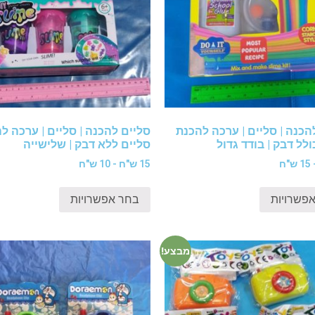
הכנה | סליים | ערכה להכנת
סליים להכנה | סליים | ערכה ל
ולל דבק | בודד גדול
סליים ללא דבק | שלישייה
15 ש"ח - 10 ש"ח
פשרויות
בחר אפשרויות
מבצע!