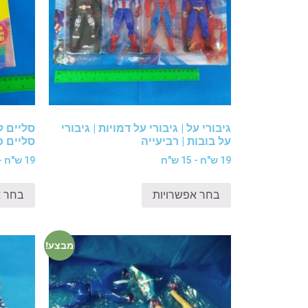
גיבורי על | גיבורי על דמויות | גיבורי
סליים ל
על בובות | רביעייה
סליים כ
19 ש"ח - 15 ש"ח
19 ש"ח - 15 ש"ח
בחר אפשרויות
בחר א
מבצע!