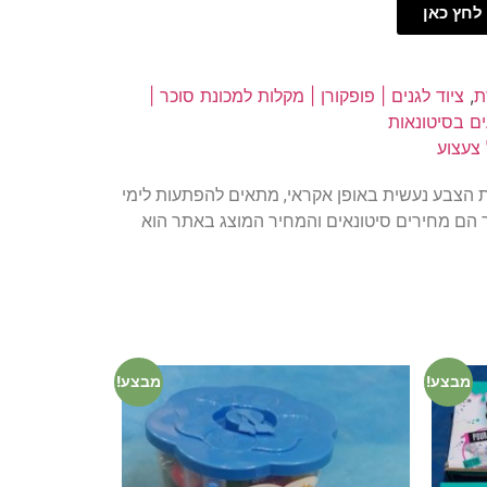
לחץ כאן
ת
,
ציוד לגנים | פופקורן | מקלות למכונת סוכר |
ם בסיטונאות
 צעצוע
ר, בחירת הצבע נעשית באופן אקראי, מתאים להפתעות לימי
שת הגודל, המחירים המופיעים באתר הם מחירים סיטונאים והמחיר המוצג באתר הוא
מבצע!
מבצע!