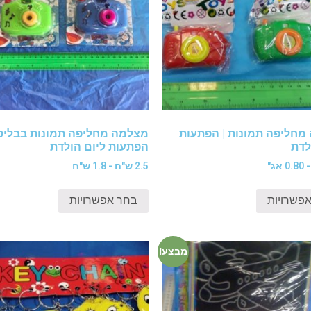
מחליפה תמונות | הפתעות
מצלמה מחליפה תמונות בבליסט
לדת
הפתעות ליום הולדת
2.5 ש"ח - 1.8 ש"ח
פשרויות
בחר אפשרויות
מבצע!