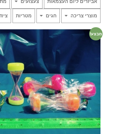
אביזרים ליום העצמאות
צעצועים
מתנ
מוצרי צריכה
חגים
מטריות
ציוד
מבצע!