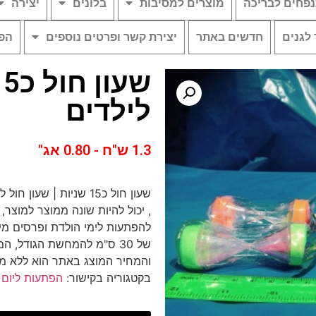
פחים לבריכה
מוצרים למסיבות
בלונים
יצירה
 לגנים
חדשים באתר
יצירת קשר ופרטים נוספים
הפת
לילדים
1.3 ש"ח - 0.80 אג"
שעון חול כ15 שניות | ש
, יכול להיות שונה ממוצר למוצר
להפתעות לימי הולדת ופרסים מי
של 30 ס"מ להמחשת הגודל,
והמחיר המוצג באתר הוא ללא מ
בקטגוריה בקישור:
הפתעות ליום 