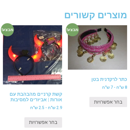
מוצרים קשורים
מבצע!
מבצע!
כתר לרקדנית בטן
8 ש"ח - 7 ש"ח
קשת קרניים מהבהבת עם
אורות | אביזרים למסיבות
בחר אפשרויות
2.9 ש"ח - 2.5 ש"ח
בחר אפשרויות