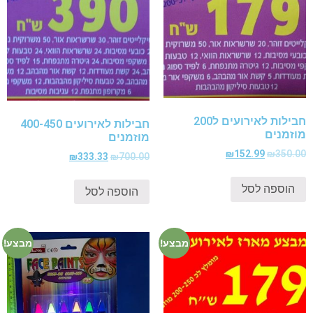
חבילות לאירועים ל200
חבילות לאירועים 400-450
מוזמנים
מוזמנים
₪
152.99
₪
350.00
₪
333.33
₪
700.00
הוספה לסל
הוספה לסל
מבצע!
מבצע!