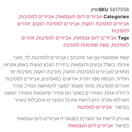
5617556שיק
SKU
Categories
אביזרים ליום העצמאות
,
אביזרים למסיבות
,
אביזרים למסיבת רווקות
,
אביזרים למסיבת רווקים
,
זוהרים
למסיבות
Tags
אביזרים ליום עצמאות
,
אביזרים למסיבות
,
זוהרים
למסיבות
,
קשת שפנפנות למסיבה
קשת שפנפנות עם אור מהבהב | אביזרים למסיבות, לד, מוצר
איכותי, בשלל צבעים ודוגמאות, בחירת הצבע נעשית באופן אקראי,
מתאים לאביזרים למסיבות, חתונה, מסיבת רווקות, מסיבות ימי
הולדת, הכנסת ספר תורה, אירועים במועדונים, אביזרים למסיבות
וזוהרים למסיבות, סרגל מוצמד למוצר להמחשת הגודל, מחיר
ליחידה אחת, המחירים באתר הם מחירי סיטונאות והמחיר המוצג
הוא ללא מע"מ. ניתן לראות את כל המוצרים והחבילות באתר
בקישור :
אביזרים למסיבות
או ניתן לראות עוד מוצרים בקטגוריה אביזרים ליום עצמאות
בקישור:
אביזרים ליום העצמאות