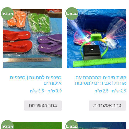
מבצע!
מבצע!
קשת סיבים מהבהבת עם
כפכפים לחתונה | כפכפים
אורות | אביזרים למסיבות
איכותיים
2.9 ש"ח - 2.5 ש"ח
3.9 ש"ח - 3.5 ש"ח
בחר אפשרויות
בחר אפשרויות
מבצע!
מבצע!