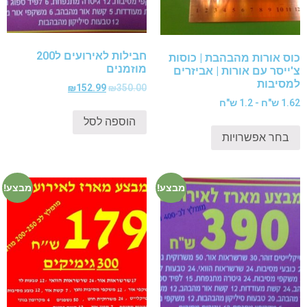
חבילות לאירועים ל200
כוס אורות מהבהבת | כוסות
מוזמנים
צ'ייסר עם אורות | אביזרים
למסיבות
₪
152.99
₪
350.00
1.62 ש"ח - 1.2 ש"ח
הוספה לסל
בחר אפשרויות
מבצע!
מבצע!