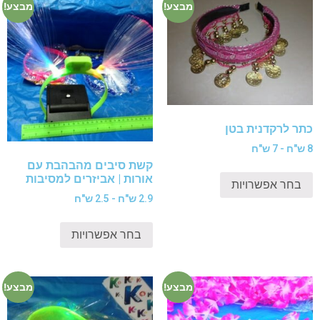
מבצע!
מבצע!
כתר לרקדנית בטן
8 ש"ח - 7 ש"ח
קשת סיבים מהבהבת עם
אורות | אביזרים למסיבות
בחר אפשרויות
2.9 ש"ח - 2.5 ש"ח
בחר אפשרויות
מבצע!
מבצע!