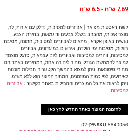
7.69 ש"ח - 6.5 ש"ח
קשת ראסטות מפואר | אביזרים למסיבות, נדלק עם אורות, לד,
מוצר איכותי, מהבהב בשלל צבעים ודוגמאות, בחירת הצבע
נעשית באופן אקראי, מתאים לאביזרים למסיבות, חתונה, מסיבת
רווקות, מסיבות ימי הולדת, אירועים במועדונים, אביזרים
למסיבות, זוהרים למסיבות ואביזרים ליום עצמאות, סרגל מוצמד
למוצר להמחשת הגודל, מחיר ליחידה אחת, המחירים באתר הם
מחירי סיטונאות, ניתן למצוא בהמשך הקטגוריה חבילות מוכנות
לאירועים, לפי כמות המוזמנים, המחיר המוצג הוא ללא מע"מ.
ניתן לראות את כל המוצרים והחבילות באתר בקישור :
אביזרים
למסיבות
להזמנת המוצר באתר החדש לחץ כאן
5640056שיק-02
SKU