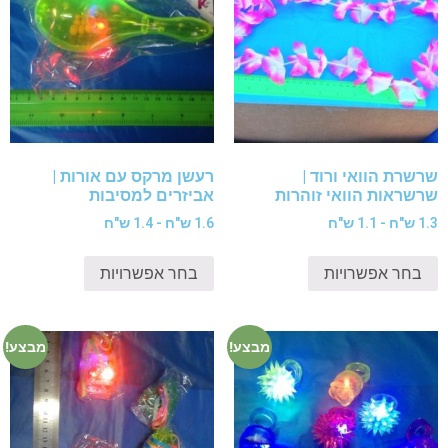
שרשרת הוואי ורוד |
רעשן מרקס עם אורות |
שרשראות הוואי זוהרות
אביזרים למסיבות
1.3 ש"ח - 1.1 ש"ח
1.6 ש"ח - 1.4 ש"ח
בחר אפשרויות
בחר אפשרויות
מבצע!
מבצע!