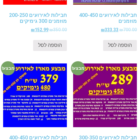
חבילות לאירועים 400-450
חבילות לאירועים 200-250
מוזמנים
מוזמנים 300 גימיקים
₪
152.99
₪
350.00
₪
333.33
₪
700.00
הוספה לסל
הוספה לסל
מבצע!
מבצע!
חבילות לאירועים 300-350
חבילות לאירועים 400-450