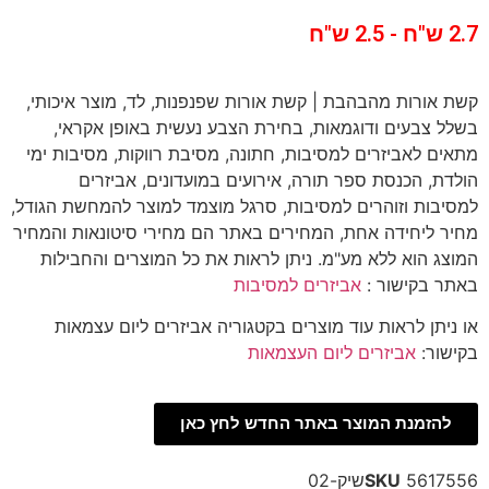
2.7 ש"ח - 2.5 ש"ח
קשת אורות מהבהבת | קשת אורות שפנפנות, לד, מוצר איכותי,
בשלל צבעים ודוגמאות, בחירת הצבע נעשית באופן אקראי,
מתאים לאביזרים למסיבות, חתונה, מסיבת רווקות, מסיבות ימי
הולדת, הכנסת ספר תורה, אירועים במועדונים, אביזרים
למסיבות וזוהרים למסיבות, סרגל מוצמד למוצר להמחשת הגודל,
מחיר ליחידה אחת, המחירים באתר הם מחירי סיטונאות והמחיר
המוצג הוא ללא מע"מ. ניתן לראות את כל המוצרים והחבילות
באתר בקישור :
אביזרים למסיבות
או ניתן לראות עוד מוצרים בקטגוריה אביזרים ליום עצמאות
בקישור:
אביזרים ליום העצמאות
להזמנת המוצר באתר החדש לחץ כאן
5617556שיק-02
SKU