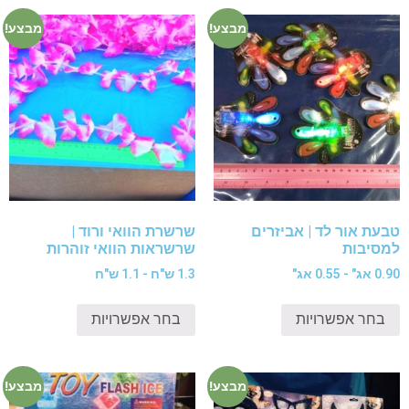
מבצע!
מבצע!
טבעת אור לד | אביזרים
שרשרת הוואי ורוד |
למסיבות
שרשראות הוואי זוהרות
0.90 אג" - 0.55 אג"
1.3 ש"ח - 1.1 ש"ח
בחר אפשרויות
בחר אפשרויות
מבצע!
מבצע!