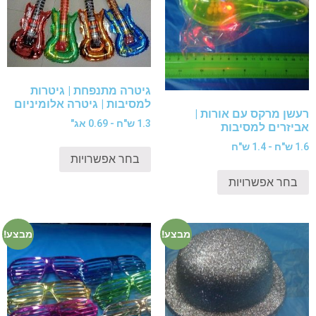
גיטרה מתנפחת | גיטרות
למסיבות | גיטרה אלומיניום
רעשן מרקס עם אורות |
1.3 ש"ח - 0.69 אג"
אביזרים למסיבות
1.6 ש"ח - 1.4 ש"ח
בחר אפשרויות
בחר אפשרויות
מבצע!
מבצע!