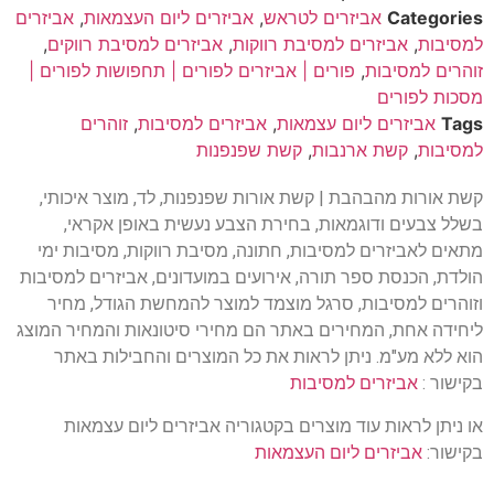
Categories
אביזרים לטראש
,
אביזרים ליום העצמאות
,
אביזרים
למסיבות
,
אביזרים למסיבת רווקות
,
אביזרים למסיבת רווקים
,
זוהרים למסיבות
,
פורים | אביזרים לפורים | תחפושות לפורים |
מסכות לפורים
Tags
אביזרים ליום עצמאות
,
אביזרים למסיבות
,
זוהרים
למסיבות
,
קשת ארנבות
,
קשת שפנפנות
קשת אורות מהבהבת | קשת אורות שפנפנות, לד, מוצר איכותי,
בשלל צבעים ודוגמאות, בחירת הצבע נעשית באופן אקראי,
מתאים לאביזרים למסיבות, חתונה, מסיבת רווקות, מסיבות ימי
הולדת, הכנסת ספר תורה, אירועים במועדונים, אביזרים למסיבות
וזוהרים למסיבות, סרגל מוצמד למוצר להמחשת הגודל, מחיר
ליחידה אחת, המחירים באתר הם מחירי סיטונאות והמחיר המוצג
הוא ללא מע"מ. ניתן לראות את כל המוצרים והחבילות באתר
בקישור :
אביזרים למסיבות
או ניתן לראות עוד מוצרים בקטגוריה אביזרים ליום עצמאות
בקישור:
אביזרים ליום העצמאות