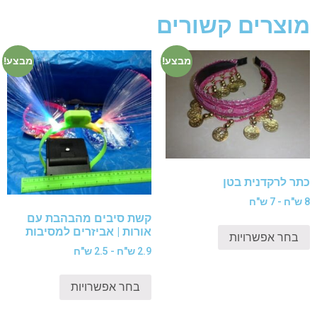
מוצרים קשורים
מבצע!
מבצע!
כתר לרקדנית בטן
8 ש"ח - 7 ש"ח
קשת סיבים מהבהבת עם
אורות | אביזרים למסיבות
בחר אפשרויות
2.9 ש"ח - 2.5 ש"ח
בחר אפשרויות