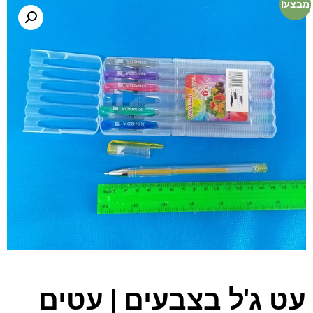
מבצע!
עט ג'ל בצבעים | עטים