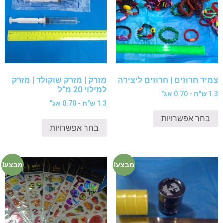
צמיד חרוזים | חרוזים ליצירה
מזרק | מזרק שוקולד | מזרק
למילוי 20 מ"ל
1.3 ש"ח - 0.70 אג"
1.3 ש"ח - 0.70 אג"
בחר אפשרויות
בחר אפשרויות
מבצע!
מבצע!