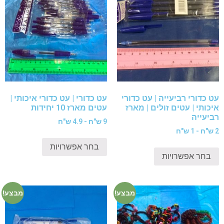
עט כדורי רביעייה | עט כדורי
עט כדורי | עט כדורי איכותי |
איכותי | עטים זולים | מארז
עטים מארז 10 יחידות
רביעייה
9 ש"ח - 4.9 ש"ח
2 ש"ח - 1 ש"ח
בחר אפשרויות
בחר אפשרויות
מבצע!
מבצע!