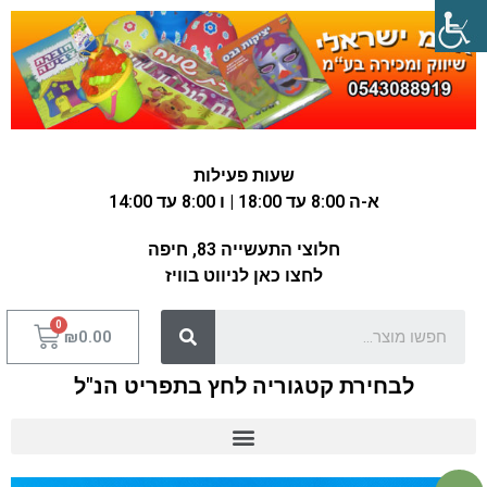
שעות פעילות
א-ה 8:00 עד 18:00 | ו 8:00 עד 14:00
חלוצי התעשייה 83, חיפה
לחצו כאן לניווט בוויז
₪
0.00
לבחירת קטגוריה לחץ בתפריט הנ"ל