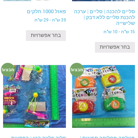
סליים להכנה | סליים | ערכה
פאזל 1000 חלקים
להכנת סליים ללא דבק |
39 ש"ח - 29 ש"ח
שלישייה
15 ש"ח - 10 ש"ח
בחר אפשרויות
בחר אפשרויות
מבצע!
מבצע!