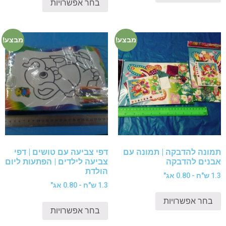
בחר אפשרויות
מבצע!
מבצע!
תמונה להדבקה | תמונה עם
דפי צביעה עם טושים | דפי
אבנים להדבקה
צביעה לילדים | הפתעות ליום
הולדת
1.3 ש"ח - 0.80 אג"
1.3 ש"ח - 0.80 אג"
בחר אפשרויות
בחר אפשרויות