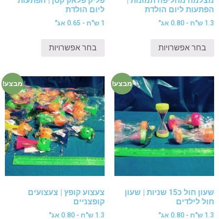
מצלמה מחליפה תמונות |
פליק פלאק קטן | הפתעות
הפתעות ליום הולדת
ליום הולדת
1.3 ש"ח - 0.80 אג"
1 ש"ח - 0.65 אג"
בחר אפשרויות
בחר אפשרויות
מבצע!
מבצע!
שעון חול כ15 שניות | שעון
צעצוע קופץ | צעצועים
חול לילדים
קופצניים
1.3 ש"ח - 0.80 אג"
1.3 ש"ח - 0.80 אג"