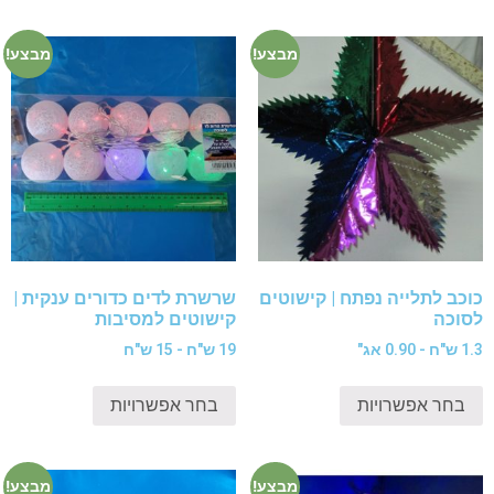
מבצע!
מבצע!
כוכב לתלייה נפתח | קישוטים
שרשרת לדים כדורים ענקית |
לסוכה
קישוטים למסיבות
1.3 ש"ח - 0.90 אג"
19 ש"ח - 15 ש"ח
בחר אפשרויות
בחר אפשרויות
מבצע!
מבצע!