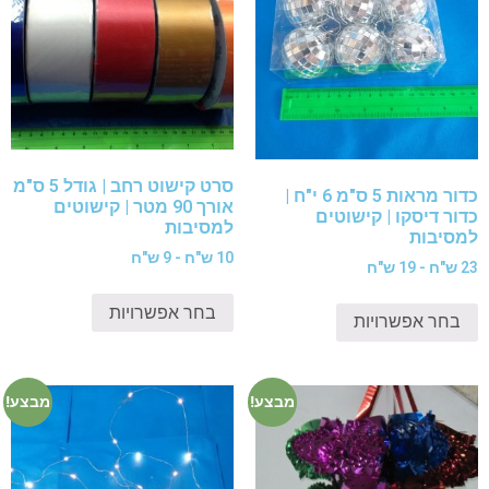
סרט קישוט רחב | גודל 5 ס"מ
כדור מראות 5 ס"מ 6 י"ח |
אורך 90 מטר | קישוטים
כדור דיסקו | קישוטים
למסיבות
למסיבות
10 ש"ח - 9 ש"ח
23 ש"ח - 19 ש"ח
בחר אפשרויות
בחר אפשרויות
מבצע!
מבצע!