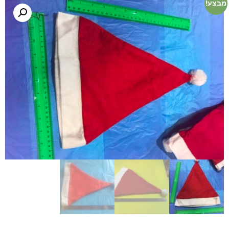
מבצע!