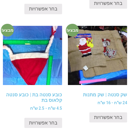
בחר אפשרויות
בחר אפשרויות
מבצע!
מבצע!
שק סנטה | שק מתנות
כובע סנטה בת | כובע סנטה
קלאוס בת
24 ש"ח - 16 ש"ח
4.5 ש"ח - 2.5 ש"ח
בחר אפשרויות
בחר אפשרויות