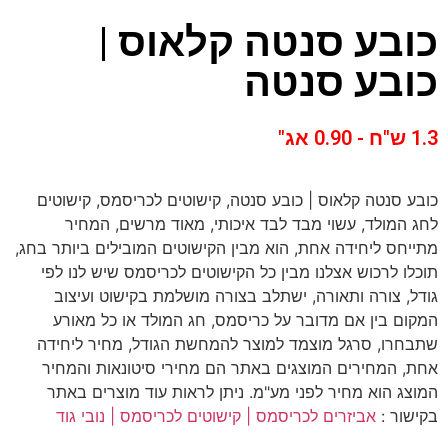
כובע סנטה קלאוס |
כובע סנטה
1.3 ש"ח - 0.90 אג"
כובע סנטה קלאוס | כובע סנטה, קישוטים לכריסמס, קישוטים
לחג המולד, עשוי מבד לבד איכותי, מאוד מרשים, המחיר
מתייחס ליחידה אחת, הוא מבין הקישוטים המובילים ביותר בחג,
תוכלו לרכוש אצלנו מבין כל הקישוטים לכריסמס שיש לנו לפי
גודל, צורה ותאורה, ישתלב בצורה מושלמת בקישוט ועיצוב
המקום בין אם מדובר על כריסמס, חג המולד או כל מאורע
שתבחרו, סרגל מוצמד למוצר להמחשת הגודל, מחיר ליחידה
אחת, המחירים המוצגים באתר הם מחירי סיטונאות והמחיר
המוצג הוא מחיר לפני מע"מ. ניתן לראות עוד מוצרים באתר
בקישור :
אביזרים לכריסמס | קישוטים לכריסמס | נובי גוד