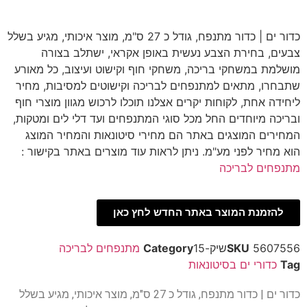
כדור ים | כדור מתנפח, גודל כ 27 ס"מ, מוצר איכותי, מגיע בשלל
צבעים, בחירת הצבע נעשית באופן אקראי, ישתלב בצורה
מושלמת במשחקי בריכה, משחקי חוף וקישוט ועיצוב, כל מאורע
שתבחרו, מתאים למתנפחים לבריכה וקישוטים למסיבות, מחיר
ליחידה אחת, לקוחות יקרים אצלנו תוכלו לרכוש מגוון מוצרי חוף
ובריכה מיוחדים החל מכל סוגי המתנפחים ועד דלי לים ומטקות,
המחירים המוצגים באתר הם מחירי סיטונאות והמחיר המוצג
הוא מחיר לפני מע"מ. ניתן לראות עוד מוצרים באתר בקישור :
מתנפחים לבריכה
להזמנת המוצר באתר החדש לחץ כאן
5607556שיק-15
SKU
Category
מתנפחים לבריכה
Tag
כדורי ים בסיטונאות
כדור ים | כדור מתנפח, גודל כ 27 ס"מ, מוצר איכותי, מגיע בשלל