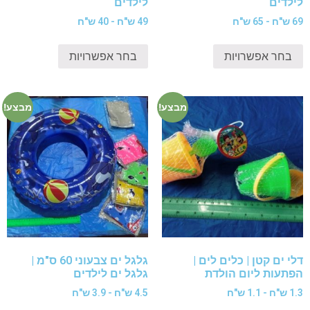
לילדים
לילדים
69 ש"ח - 65 ש"ח
49 ש"ח - 40 ש"ח
בחר אפשרויות
בחר אפשרויות
מבצע!
מבצע!
דלי ים קטן | כלים לים |
גלגל ים צבעוני 60 ס"מ |
הפתעות ליום הולדת
גלגל ים לילדים
1.3 ש"ח - 1.1 ש"ח
4.5 ש"ח - 3.9 ש"ח