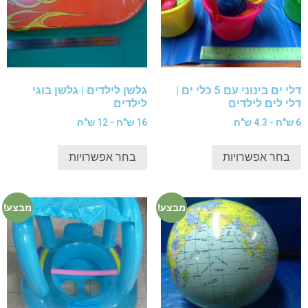
דלי ים בינוני עם 5 כלי ים |
גלשן לילדים | גלשן בוגי
דלי לים לילדים
לילדים
6 ש"ח - 4.3 ש"ח
16 ש"ח - 12 ש"ח
בחר אפשרויות
בחר אפשרויות
מבצע!
מבצע!