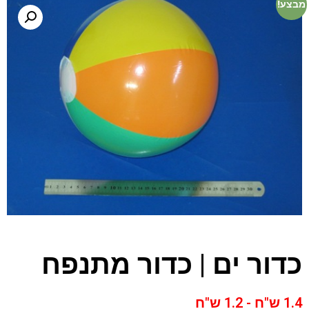
מבצע!
כדור ים | כדור מתנפח
1.4 ש"ח - 1.2 ש"ח