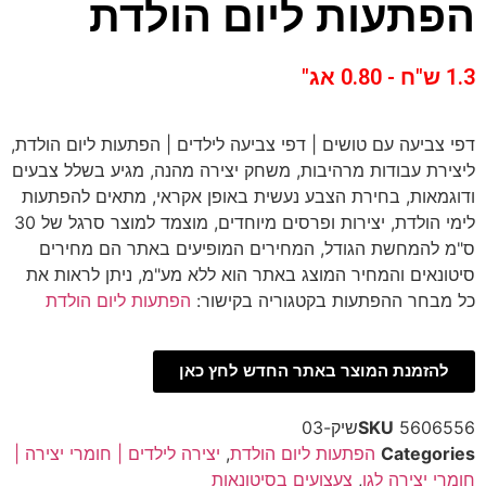
הפתעות ליום הולדת
1.3 ש"ח - 0.80 אג"
דפי צביעה עם טושים | דפי צביעה לילדים | הפתעות ליום הולדת,
ליצירת עבודות מרהיבות, משחק יצירה מהנה, מגיע בשלל צבעים
ודוגמאות, בחירת הצבע נעשית באופן אקראי, מתאים להפתעות
לימי הולדת, יצירות ופרסים מיוחדים, מוצמד למוצר סרגל של 30
ס"מ להמחשת הגודל, המחירים המופיעים באתר הם מחירים
סיטונאים והמחיר המוצג באתר הוא ללא מע"מ, ניתן לראות את
כל מבחר ההפתעות בקטגוריה בקישור:
הפתעות ליום הולדת
להזמנת המוצר באתר החדש לחץ כאן
5606556שיק-03
SKU
Categories
הפתעות ליום הולדת
,
יצירה לילדים | חומרי יצירה |
חומרי יצירה לגן
,
צעצועים בסיטונאות