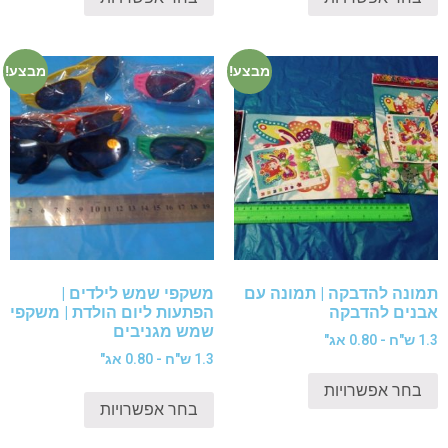
מבצע!
מבצע!
תמונה להדבקה | תמונה עם
משקפי שמש לילדים |
אבנים להדבקה
הפתעות ליום הולדת | משקפי
שמש מגניבים
1.3 ש"ח - 0.80 אג"
1.3 ש"ח - 0.80 אג"
בחר אפשרויות
בחר אפשרויות