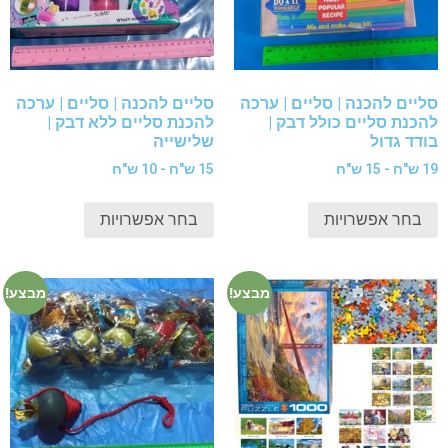
סליים להכנה | סליים | ערכה
סליים להכנה | סליים | ערכה
להכנת סליים כולל דבק |
להכנת סליים ללא דבק |
בודד גדול
שלישייה
19 ש"ח - 15 ש"ח
15 ש"ח - 10 ש"ח
בחר אפשרויות
בחר אפשרויות
מבצע!
מבצע!