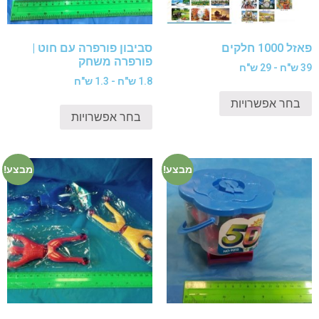
פאזל 1000 חלקים
סביבון פורפרה עם חוט |
פורפרה משחק
39 ש"ח - 29 ש"ח
1.8 ש"ח - 1.3 ש"ח
בחר אפשרויות
בחר אפשרויות
מבצע!
מבצע!