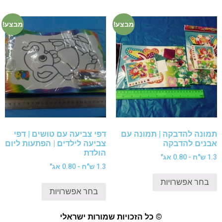
מבצע!
מבצע!
תמונה להדבקה | תמונה עם
דפי צביעה עם טושים | דפי
אבנים להדבקה
צביעה לילדים | הפתעות ליום
הולדת
1.3 ש"ח - 0.80 אג"
1.3 ש"ח - 0.80 אג"
בחר אפשרויות
בחר אפשרויות
© כל הזכויות שמורות ישראלי