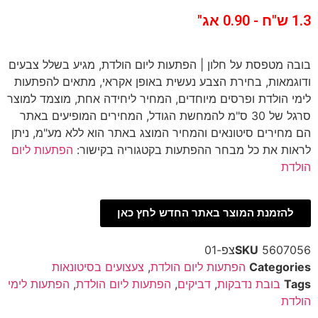
1.3 ש"ח - 0.90 אג"
בובה מטפסת על חלון | הפתעות ליום הולדת, מגיע בשלל צבעים
ודוגמאות, בחירת הצבע נעשית באופן אקראי, מתאים להפתעות
לימי הולדת ופרסים מיוחדים, המחיר ליחידה אחת, מוצמד למוצר
סרגל של 30 ס"מ להמחשת הגודל, המחירים המופיעים באתר
הם מחירים סיטונאים והמחיר המוצג באתר הוא ללא מע"מ, ניתן
לראות את כל מבחר ההפתעות בקטגוריה בקישור:
הפתעות ליום
הולדת
להזמנת המוצר באתר החדש לחץ כאן
5607056צפ-01
SKU
Categories
הפתעות ליום הולדת
,
צעצועים בסיטונאות
Tags
בובת נדבקות
,
דביקים
,
הפתעות ליום הולדת
,
הפתעות לימי
הולדת