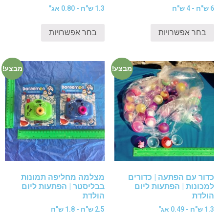
6 ש"ח - 4 ש"ח
1.3 ש"ח - 0.80 אג"
בחר אפשרויות
בחר אפשרויות
מבצע!
מבצע!
כדור עם הפתעה | כדורים
מצלמה מחליפה תמונות
למכונות | הפתעות ליום
בבליסטר | הפתעות ליום
הולדת
הולדת
1.3 ש"ח - 0.49 אג"
2.5 ש"ח - 1.8 ש"ח