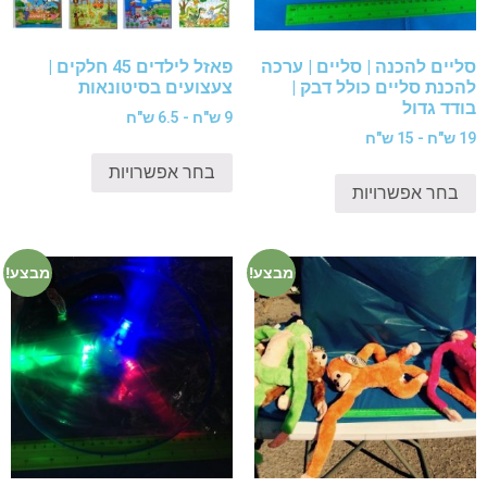
סליים להכנה | סליים | ערכה
פאזל לילדים 45 חלקים |
להכנת סליים כולל דבק |
צעצועים בסיטונאות
בודד גדול
9 ש"ח - 6.5 ש"ח
19 ש"ח - 15 ש"ח
בחר אפשרויות
בחר אפשרויות
מבצע!
מבצע!