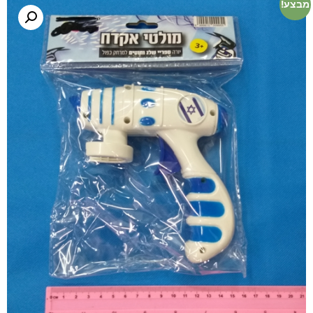
מבצע!