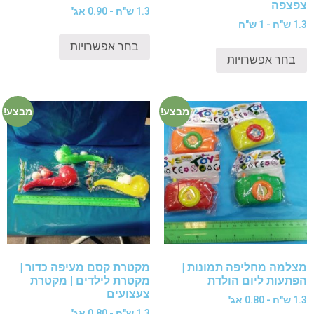
צפצפה
1.3 ש"ח - 0.90 אג"
1.3 ש"ח - 1 ש"ח
בחר אפשרויות
בחר אפשרויות
מבצע!
מבצע!
מצלמה מחליפה תמונות |
מקטרת קסם מעיפה כדור |
הפתעות ליום הולדת
מקטרת לילדים | מקטרת
צעצועים
1.3 ש"ח - 0.80 אג"
1.3 ש"ח - 0.80 אג"