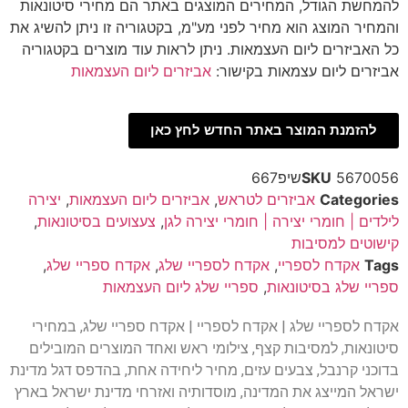
להמחשת הגודל, המחירים המוצגים באתר הם מחירי סיטונאות
והמחיר המוצג הוא מחיר לפני מע"מ, בקטגוריה זו ניתן להשיג את
כל האביזרים ליום העצמאות. ניתן לראות עוד מוצרים בקטגוריה
אביזרים ליום עצמאות בקישור:
אביזרים ליום העצמאות
להזמנת המוצר באתר החדש לחץ כאן
5670056שיפ667
SKU
Categories
אביזרים לטראש
,
אביזרים ליום העצמאות
,
יצירה
לילדים | חומרי יצירה | חומרי יצירה לגן
,
צעצועים בסיטונאות
,
קישוטים למסיבות
Tags
אקדח לספריי
,
אקדח לספריי שלג
,
אקדח ספריי שלג
,
ספריי שלג בסיטונאות
,
ספריי שלג ליום העצמאות
אקדח לספריי שלג | אקדח לספריי | אקדח ספריי שלג, במחירי
סיטונאות, למסיבות קצף, צילומי ראש ואחד המוצרים המובילים
בדוכני קרנבל, צבעים עזים, מחיר ליחידה אחת, בהדפס דגל מדינת
ישראל המייצג את המדינה, מוסדותיה ואזרחי מדינת ישראל בארץ