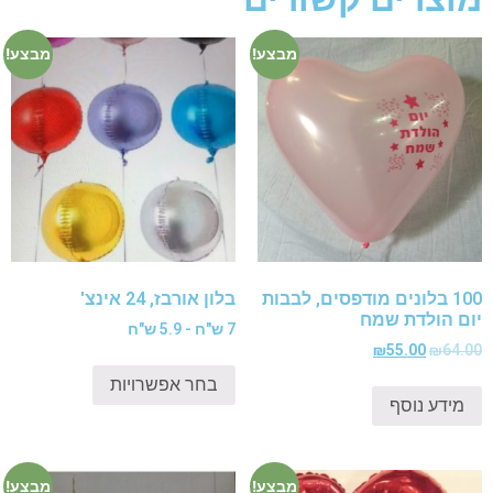
מבצע!
מבצע!
100 בלונים מודפסים, לבבות
בלון אורבז, 24 אינצ'
יום הולדת שמח
7 ש"ח - 5.9 ש"ח
₪
55.00
₪
64.00
בחר אפשרויות
מידע נוסף
מבצע!
מבצע!