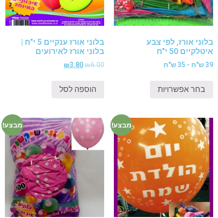
בלוני אורז, לפי צבע
בלוני אורז ענקיים 5 י"ח |
איטלקיים 50 י"ח
בלוני אורז לאירועים
39 ש"ח - 35 ש"ח
6.00
₪
3.80
₪
בחר אפשרויות
הוספה לסל
מבצע!
מבצע!