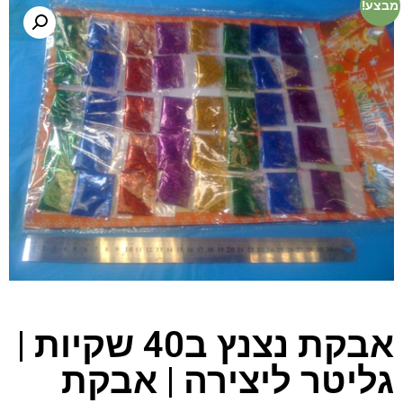
מבצע!
אבקת נצנץ ב40 שקיות |
גליטר ליצירה | אבקת