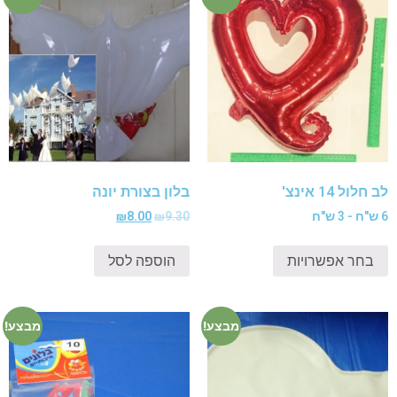
לב חלול 14 אינצ'
בלון בצורת יונה
6 ש"ח - 3 ש"ח
9.30
₪
8.00
₪
בחר אפשרויות
הוספה לסל
מבצע!
מבצע!